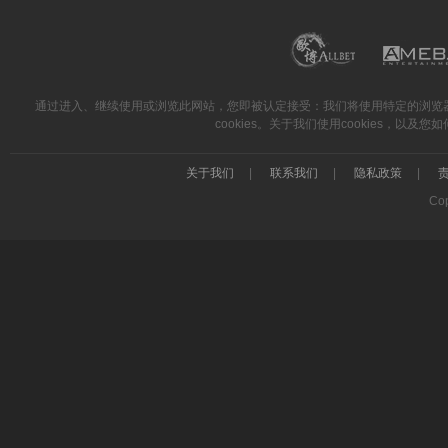
通过进入、继续使用或浏览此网站，您即被认定接受：我们将使用特定的浏览器coo
cookies。关于我们使用cookies，以及
关于我们
|
联系我们
|
隐私政策
|
Cop