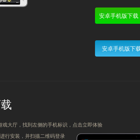
安卓手机版下载 
安卓手机版下载 
下载
G游戏大厅，找到左侧的手机标识，点击立即体验
南进行安装，并扫描二维码登录