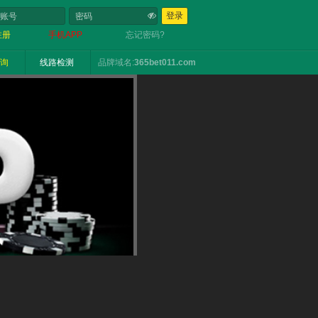
登录
注册
手机APP
忘记密码?
够资金，避免存款提款高峰期而导致延误，影响您游戏体验。为了保证您能正常登入365be
询
线路检测
品牌域名:
365bet011.com
JDB
BBIN
美天
BG
DB
Kingmaker
SW
必宝
ICG
IBO
SG
皇家
BTI
SG
DB