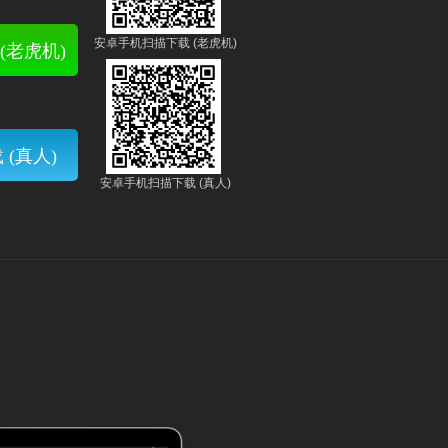
安卓手机扫描下载 (老虎机)
(老虎机)
(真人)
安卓手机扫描下载 (真人)