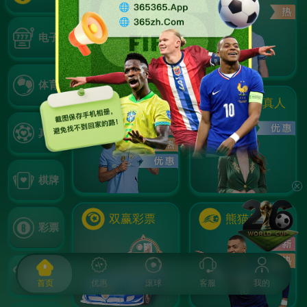
电子
体育
IM 体育
Choice 真人
真人
棋牌
双赢彩票
熊猫体育
彩票
捕鱼
优惠
滚球
客服
我的
首页