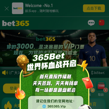
Welcome -No.1
点击下载
娱乐app，随时随地畅玩
et会员认准永久线路【365bet201.com】【365bet20
登录
注册
存款
转账
取款
PG 电子
沙巴体育
火爆